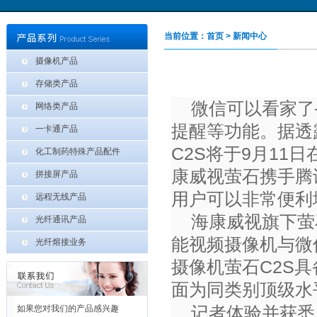
当前位置：首页 > 新闻中心
摄像机产品
存储类产品
微信可以看家了
网络类产品
提醒等功能。据透
一卡通产品
C2S将于9月11
化工制药特殊产品配件
康威视萤石携手腾
拼接屏产品
用户可以非常便利
远程无线产品
海康威视旗下萤
光纤通讯产品
能视频摄像机与微
光纤熔接业务
摄像机萤石C2S
面为同类别顶级水
记者体验并获悉
如果您对我们的产品感兴趣