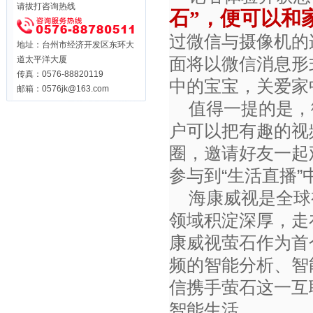
请拔打咨询热线
石”，便可以和
过微信与摄像机的
地址：台州市经济开发区东环大
面将以微信消息形
道太平洋大厦
传真：0576-88820119
中的宝宝，关爱家
邮箱：0576jk@163.com
值得一提的是，
户可以把有趣的视
圈，邀请好友一起
参与到“生活直播”
海康威视是全球
领域积淀深厚，走
康威视萤石作为首
频的智能分析、智
信携手萤石这一互
智能生活。