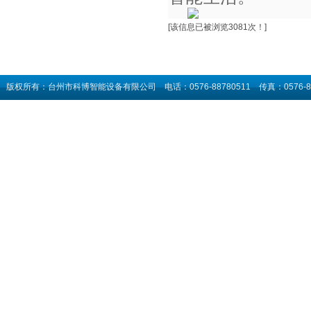
[该信息已被浏览3081次！]
版权所有：台州市科博智能设备有限公司 电话：0576-88780511 传真：0576-8882